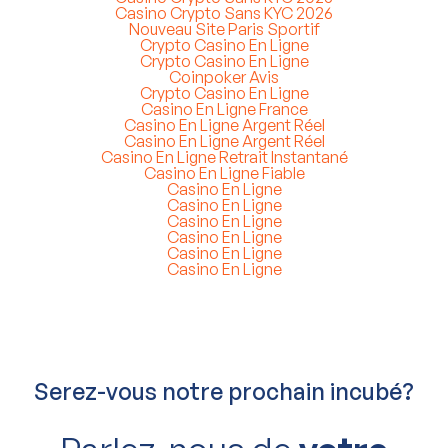
Casino Crypto Sans KYC 2026
Nouveau Site Paris Sportif
Crypto Casino En Ligne
Crypto Casino En Ligne
Coinpoker Avis
Crypto Casino En Ligne
Casino En Ligne France
Casino En Ligne Argent Réel
Casino En Ligne Argent Réel
Casino En Ligne Retrait Instantané
Casino En Ligne Fiable
Casino En Ligne
Casino En Ligne
Casino En Ligne
Casino En Ligne
Casino En Ligne
Casino En Ligne
Serez-vous notre prochain incubé?