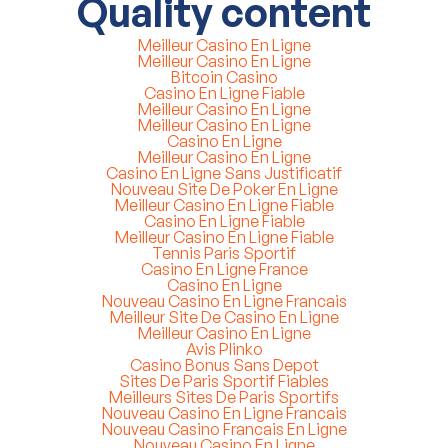
Quality content
Meilleur Casino En Ligne
Meilleur Casino En Ligne
Bitcoin Casino
Casino En Ligne Fiable
Meilleur Casino En Ligne
Meilleur Casino En Ligne
Casino En Ligne
Meilleur Casino En Ligne
Casino En Ligne Sans Justificatif
Nouveau Site De Poker En Ligne
Meilleur Casino En Ligne Fiable
Casino En Ligne Fiable
Meilleur Casino En Ligne Fiable
Tennis Paris Sportif
Casino En Ligne France
Casino En Ligne
Nouveau Casino En Ligne Francais
Meilleur Site De Casino En Ligne
Meilleur Casino En Ligne
Avis Plinko
Casino Bonus Sans Depot
Sites De Paris Sportif Fiables
Meilleurs Sites De Paris Sportifs
Nouveau Casino En Ligne Francais
Nouveau Casino Francais En Ligne
Nouveau Casino En Ligne