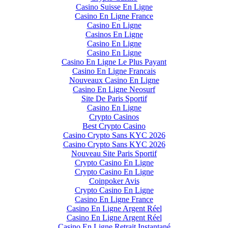
Casino Suisse En Ligne
Casino En Ligne France
Casino En Ligne
Casinos En Ligne
Casino En Ligne
Casino En Ligne
Casino En Ligne Le Plus Payant
Casino En Ligne Francais
Nouveaux Casino En Ligne
Casino En Ligne Neosurf
Site De Paris Sportif
Casino En Ligne
Crypto Casinos
Best Crypto Casino
Casino Crypto Sans KYC 2026
Casino Crypto Sans KYC 2026
Nouveau Site Paris Sportif
Crypto Casino En Ligne
Crypto Casino En Ligne
Coinpoker Avis
Crypto Casino En Ligne
Casino En Ligne France
Casino En Ligne Argent Réel
Casino En Ligne Argent Réel
Casino En Ligne Retrait Instantané