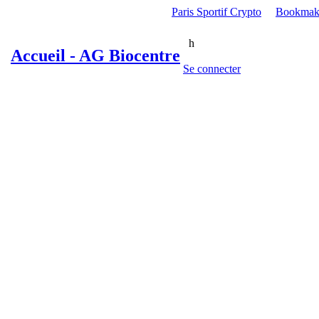
Paris Sportif Crypto
Bookmake
h
Accueil -
AG Biocentre
Se connecter