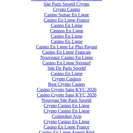
Site Paris Sportif Crypto
Crypto Casino
Casino Suisse En Ligne
Casino En Ligne France
Casino En Ligne
Casinos En Ligne
Casino En Ligne
Casino En Ligne
Casino En Ligne Le Plus Payant
Casino En Ligne Francais
Nouveaux Casino En Ligne
Casino En Ligne Neosurf
Site De Paris Sportif
Casino En Ligne
Crypto Casinos
Best Crypto Casino
Casino Crypto Sans KYC 2026
Casino Crypto Sans KYC 2026
Nouveau Site Paris Sportif
Crypto Casino En Ligne
Crypto Casino En Ligne
Coinpoker Avis
Crypto Casino En Ligne
Casino En Ligne France
Casino En Ligne Argent Réel