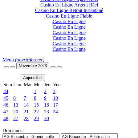
Casino En Ligne Argent Réel
Casino En Ligne Retrait Instantané
Casino En Ligne Fiable
Casino En Ligne
Casino En Ligne
Casino En Ligne
Casino En Ligne
Casino En Ligne
Casino En Ligne
Menu
(ouvrir/fermer)
Novembre 2023
Aujourd'hui
Sem
Lun.
Mar.
Mer.
Jeu.
Ven.
44
1
2
3
45
6
7
8
9
10
46
13
14
15
16
17
47
20
21
22
23
24
48
27
28
29
30
Domaines :