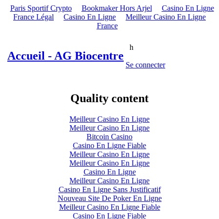
Paris Sportif Crypto
Bookmaker Hors Arjel
Casino En Ligne
France Légal
Casino En Ligne
Meilleur Casino En Ligne
France
h
Accueil -
AG Biocentre
Se connecter
Quality content
Meilleur Casino En Ligne
Meilleur Casino En Ligne
Bitcoin Casino
Casino En Ligne Fiable
Meilleur Casino En Ligne
Meilleur Casino En Ligne
Casino En Ligne
Meilleur Casino En Ligne
Casino En Ligne Sans Justificatif
Nouveau Site De Poker En Ligne
Meilleur Casino En Ligne Fiable
Casino En Ligne Fiable