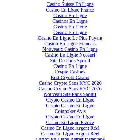
Casino Suisse En Ligne
Casino En Ligne France
Casino En Ligne
Casinos En Ligne
Casino En Ligne
Casino En Ligne
Casino En Ligne Le Plus Payant
Casino En Ligne Francais
Nouveaux Casino En Ligne
Casino En Ligne Neosurf
Site De Paris Sportif
Casino En Ligne
Crypto Casinos
Best Crypto Casino
Casino Crypto Sans KYC 2026
Casino Crypto Sans KYC 2026
Nouveau Site Paris Sportif
Crypto Casino En Ligne
Crypto Casino En Ligne
Coinpoker Avis
Crypto Casino En Ligne
Casino En Ligne France
Casino En Ligne Argent Réel
Casino En Ligne Argent Réel
Casino En Ligne Retrait Instantané