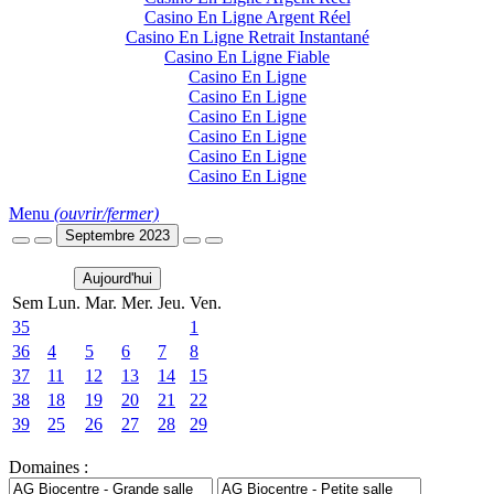
Casino En Ligne Argent Réel
Casino En Ligne Retrait Instantané
Casino En Ligne Fiable
Casino En Ligne
Casino En Ligne
Casino En Ligne
Casino En Ligne
Casino En Ligne
Casino En Ligne
Menu
(ouvrir/fermer)
Septembre 2023
Aujourd'hui
Sem
Lun.
Mar.
Mer.
Jeu.
Ven.
35
1
36
4
5
6
7
8
37
11
12
13
14
15
38
18
19
20
21
22
39
25
26
27
28
29
Domaines :