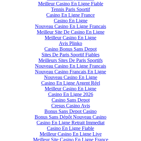
Meilleur Casino En Ligne Fiable
Tennis Paris Sportif
Casino En Ligne France
Casino En Ligne
Nouveau Casino En Ligne Francais
Meilleur Site De Casino En Ligne
Meilleur Casino En Ligne
Avis Plinko
Casino Bonus Sans Depot
Sites De Paris Sportif Fiables
Meilleurs Sites De Paris Sportifs
Nouveau Casino En Ligne Francais
Nouveau Casino Francais En Ligne
Nouveau Casino En Ligne
Casino En Ligne Argent Réel
Meilleur Casino En Ligne
Casino En Ligne 2026
Casino Sans Depot
Cresus Casino Avis
Bonus Sans Depot Casino
Bonus Sans Dépôt Nouveau Casino
Casino En Ligne Retrait Immediat
Casino En Ligne Fiable
Meilleur Casino En Ligne Live
Meilleur Site Casino En Ligne France