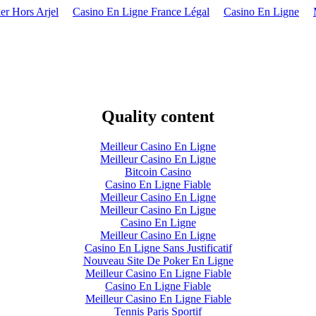
r Hors Arjel
Casino En Ligne France Légal
Casino En Ligne
Quality content
Meilleur Casino En Ligne
Meilleur Casino En Ligne
Bitcoin Casino
Casino En Ligne Fiable
Meilleur Casino En Ligne
Meilleur Casino En Ligne
Casino En Ligne
Meilleur Casino En Ligne
Casino En Ligne Sans Justificatif
Nouveau Site De Poker En Ligne
Meilleur Casino En Ligne Fiable
Casino En Ligne Fiable
Meilleur Casino En Ligne Fiable
Tennis Paris Sportif