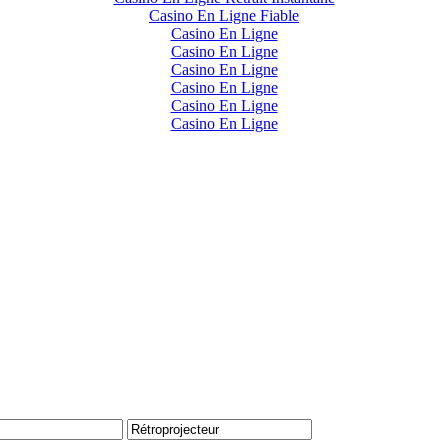
Casino En Ligne Fiable
Casino En Ligne
Casino En Ligne
Casino En Ligne
Casino En Ligne
Casino En Ligne
Casino En Ligne