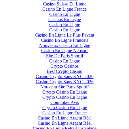
Casino Suisse En Ligne
Casino En Ligne France
Casino En Ligne
Casinos En Ligne
Casino En Ligne
Casino En Ligne
Casino En Ligne Le Plus Payant
Casino En Ligne Francais
Nouveaux Casino En Ligne
Casino En Ligne Neosurf
Site De Paris Sportif
Casino En Ligne
Crypto Casinos
Best Crypto Casino
Casino Crypto Sans KYC 2026
Casino Crypto Sans KYC 2026
Nouveau Site Paris Sportif
Crypto Casino En Ligne
Crypto Casino En Ligne
Coinpoker Avis
Crypto Casino En Ligne
Casino En Ligne France
Casino En Ligne Argent Réel
Casino En Ligne Argent Réel
Casino En Ligne Retrait Instantané