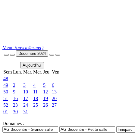
Menu
(ouvrir/fermer)
Décembre 2024
Aujourd'hui
Sem
Lun.
Mar.
Mer.
Jeu.
Ven.
48
49
2
3
4
5
6
50
9
10
11
12
13
51
16
17
18
19
20
52
23
24
25
26
27
01
30
31
Domaines :