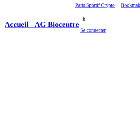
Paris Sportif Crypto
Bookmake
h
Accueil -
AG Biocentre
Se connecter