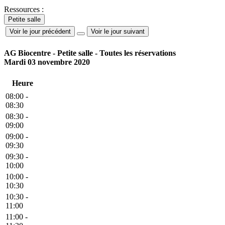
Ressources :
Voir le jour précédent
Voir le jour suivant
AG Biocentre - Petite salle - Toutes les réservations
Mardi 03 novembre 2020
Heure
08:00 -
08:30
08:30 -
09:00
09:00 -
09:30
09:30 -
10:00
10:00 -
10:30
10:30 -
11:00
11:00 -