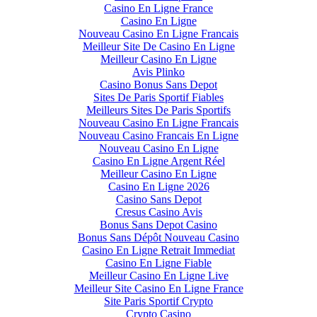
Casino En Ligne France
Casino En Ligne
Nouveau Casino En Ligne Francais
Meilleur Site De Casino En Ligne
Meilleur Casino En Ligne
Avis Plinko
Casino Bonus Sans Depot
Sites De Paris Sportif Fiables
Meilleurs Sites De Paris Sportifs
Nouveau Casino En Ligne Francais
Nouveau Casino Francais En Ligne
Nouveau Casino En Ligne
Casino En Ligne Argent Réel
Meilleur Casino En Ligne
Casino En Ligne 2026
Casino Sans Depot
Cresus Casino Avis
Bonus Sans Depot Casino
Bonus Sans Dépôt Nouveau Casino
Casino En Ligne Retrait Immediat
Casino En Ligne Fiable
Meilleur Casino En Ligne Live
Meilleur Site Casino En Ligne France
Site Paris Sportif Crypto
Crypto Casino