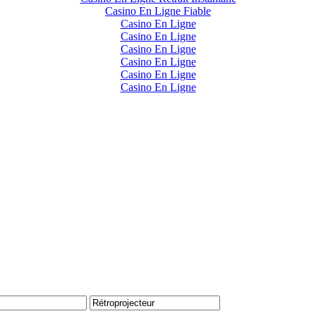
Casino En Ligne Fiable
Casino En Ligne
Casino En Ligne
Casino En Ligne
Casino En Ligne
Casino En Ligne
Casino En Ligne