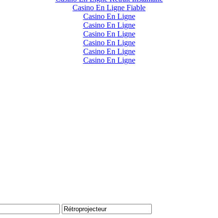
Casino En Ligne Fiable
Casino En Ligne
Casino En Ligne
Casino En Ligne
Casino En Ligne
Casino En Ligne
Casino En Ligne