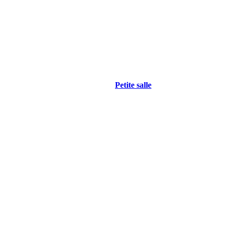
Petite salle