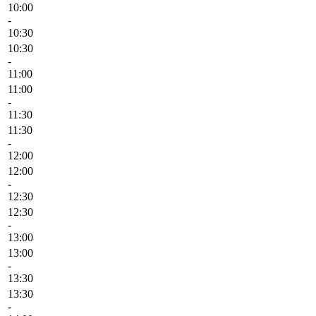
10:00
-
10:30
10:30
-
11:00
11:00
-
11:30
11:30
-
12:00
12:00
-
12:30
12:30
-
13:00
13:00
-
13:30
13:30
-