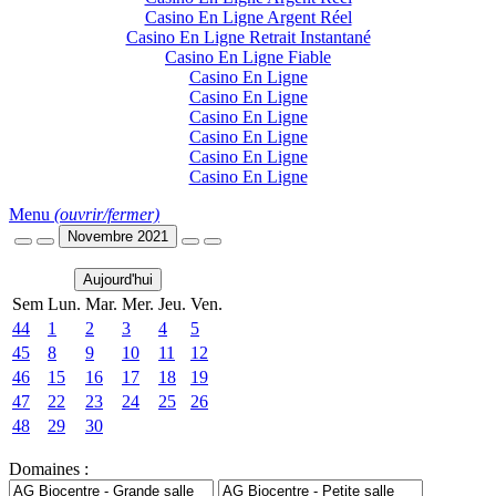
Casino En Ligne Argent Réel
Casino En Ligne Retrait Instantané
Casino En Ligne Fiable
Casino En Ligne
Casino En Ligne
Casino En Ligne
Casino En Ligne
Casino En Ligne
Casino En Ligne
Menu
(ouvrir/fermer)
Novembre 2021
Aujourd'hui
Sem
Lun.
Mar.
Mer.
Jeu.
Ven.
44
1
2
3
4
5
45
8
9
10
11
12
46
15
16
17
18
19
47
22
23
24
25
26
48
29
30
Domaines :