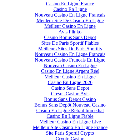
Casino En Ligne France
Casino En Ligne
Nouveau Casino En Ligne Francais
Meilleur Site De Casino En Ligne
Meilleur Casino En Ligne
Avis Plinko
Casino Bonus Sans Depot
Sites De Paris Sportif Fiables
Meilleurs Sites De Paris Sportifs
Nouveau Casino En Ligne Francais
Nouveau Casino Francais En Ligne
Nouveau Casino En Ligne
Casino En Ligne Argent Réel
Meilleur Casino En Ligne
Casino En Ligne 2026
Casino Sans Depot
Cresus Casino Avis
Bonus Sans Depot Casino
Bonus Sans Dépôt Nouveau Casino
Casino En Ligne Retrait Immediat
Casino En Ligne Fiable
Meilleur Casino En Ligne Live
Meilleur Site Casino En Ligne France
Site Paris Sportif Crypto
Crypto Casino