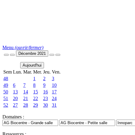
Menu
(ouvrir/fermer)
Décembre 2021
Aujourd'hui
Sem
Lun.
Mar.
Mer.
Jeu.
Ven.
48
1
2
3
49
6
7
8
9
10
50
13
14
15
16
17
51
20
21
22
23
24
52
27
28
29
30
31
Domaines :
Ressources :