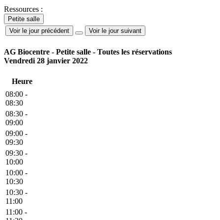
Ressources :
Voir le jour précédent
Voir le jour suivant
AG Biocentre - Petite salle - Toutes les réservations
Vendredi 28 janvier 2022
Heure
08:00 -
08:30
08:30 -
09:00
09:00 -
09:30
09:30 -
10:00
10:00 -
10:30
10:30 -
11:00
11:00 -