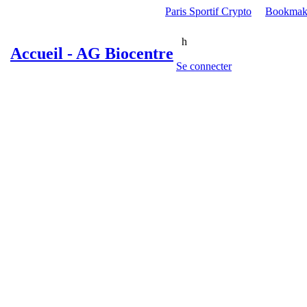
Paris Sportif Crypto
Bookmake
h
Accueil -
AG Biocentre
Se connecter