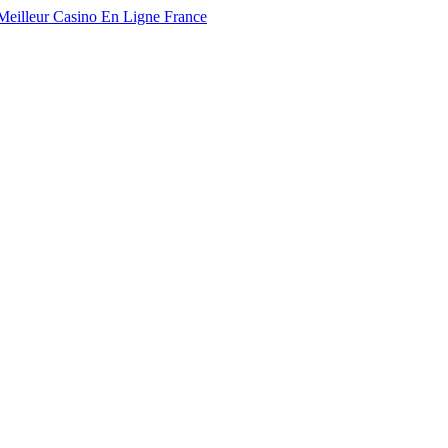
Meilleur Casino En Ligne France