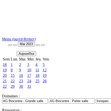
Menu
(ouvrir/fermer)
Mai 2023
Aujourd'hui
Sem
Lun.
Mar.
Mer.
Jeu.
Ven.
18
1
2
3
4
5
19
8
9
10
11
12
20
15
16
17
18
19
21
22
23
24
25
26
22
29
30
31
Domaines :
Ressources :