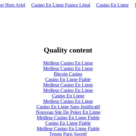
r Hors Arjel
Casino En Ligne France Légal
Casino En Ligne
Quality content
Meilleur Casino En Ligne
Meilleur Casino En Ligne
Bitcoin Casino
Casino En Ligne Fiable
Meilleur Casino En Ligne
Meilleur Casino En Ligne
Casino En Ligne
Meilleur Casino En Ligne
Casino En Ligne Sans Justificatif
Nouveau Site De Poker En Ligne
Meilleur Casino En Ligne Fiable
Casino En Ligne Fiable
Meilleur Casino En Ligne Fiable
Tennis Paris Sportif