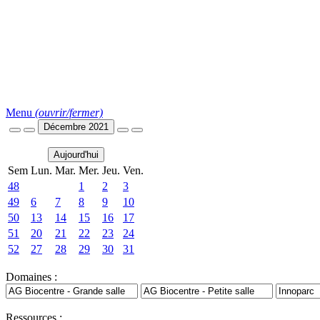
Menu
(ouvrir/fermer)
Décembre 2021
Aujourd'hui
Sem
Lun.
Mar.
Mer.
Jeu.
Ven.
48
1
2
3
49
6
7
8
9
10
50
13
14
15
16
17
51
20
21
22
23
24
52
27
28
29
30
31
Domaines :
Ressources :