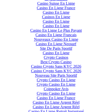
Casino Suisse En Ligne
Casino En Ligne France
Casino En Ligne
Casinos En Ligne
Casino En Ligne
Casino En Ligne
Casino En Ligne Le Plus Payant
Casino En Ligne Francais
Nouveaux Casino En Ligne
Casino En Ligne Neosurf
Site De Paris Sportif
Casino En Ligne
Crypto Casinos
Best Crypto Casino
Casino Crypto Sans KYC 2026
Casino Crypto Sans KYC 2026
Nouveau Site Paris Sportif
Crypto Casino En Ligne
Crypto Casino En Ligne
Coinpoker Avis
Crypto Casino En Ligne
Casino En Ligne France
Casino En Ligne Argent Réel
Casino En Ligne Argent Réel
Casino En Ligne Retrait Instantané