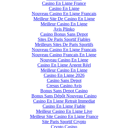
Casino En Ligne France
Casino En Ligne
Nouveau Casino En Ligne Francais
Meilleur Site De Casino En Ligne
Meilleur Casino En Ligne
Avis Plinko
Casino Bonus Sans Depot
Sites De Paris Sportif Fiables
Meilleurs Sites De Paris Sportifs
Nouveau Casino En Ligne Francais
Nouveau Casino Francais En Ligne
Nouveau Casino En Ligne
Casino En Ligne Argent Réel
Meilleur Casino En Ligne
Casino En Ligne 2026
Casino Sans Depot
Cresus Casino Avis
Bonus Sans Depot Casino
Bonus Sans Dépôt Nouveau Casino
Casino En Ligne Retrait Immediat
Casino En Ligne Fiable
Meilleur Casino En Ligne Live
Meilleur Site Casino En Ligne France
Site Paris Sportif Crypto
Crypto Casino