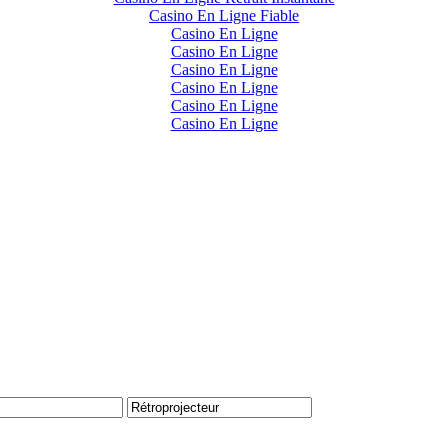
Casino En Ligne Fiable
Casino En Ligne
Casino En Ligne
Casino En Ligne
Casino En Ligne
Casino En Ligne
Casino En Ligne