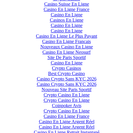
Casino Suisse En Ligne
Casino En Ligne France
Casino En Ligne
Casinos En Ligne
Casino En Ligne
Casino En Ligne
Casino En Ligne Le Plus Payant
Casino En Ligne Francais
Nouveaux Casino En Ligne
Casino En Ligne Neosurf
Site De Paris Sportif
Casino En Ligne
Crypto Casinos
Best Crypto Casino
Casino Crypto Sans KYC 2026
Casino Crypto Sans KYC 2026
Nouveau Site Paris Sportif
Crypto Casino En Ligne
Crypto Casino En Ligne
Coinpoker Avis
Crypto Casino En Ligne
Casino En Ligne France
Casino En Ligne Argent Réel
Casino En Ligne Argent Réel
Casino En Ligne Retrait Instantané