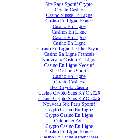
Site Paris Sportif Crypto
Crypto Casino
Casino Suisse En Ligne
Casino En Ligne France
Casino En Ligne
Casinos En Ligne
Casino En Ligne
Casino En Ligne
Casino En Ligne Le Plus Payant
Casino En Ligne Francais
Nouveaux Casino En Ligne
Casino En Ligne Neosurf
Site De Paris Sportif
Casino En Ligne
Crypto Casinos
Best Crypto Casino
Casino Crypto Sans KYC 2026
Casino Crypto Sans KYC 2026
Nouveau Site Paris Sportif
Crypto Casino En Ligne
Crypto Casino En Ligne
Coinpoker Avis
Crypto Casino En Ligne
Casino En Ligne France
Casino En Ligne Argent Réel