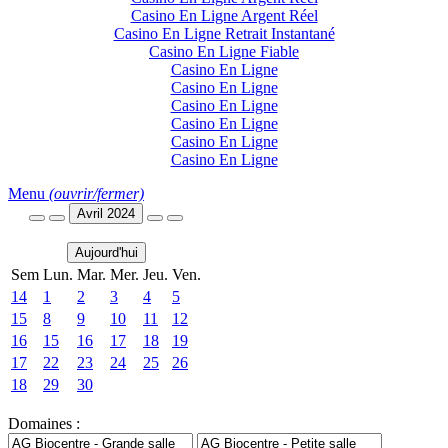
Casino En Ligne Argent Réel
Casino En Ligne Retrait Instantané
Casino En Ligne Fiable
Casino En Ligne
Casino En Ligne
Casino En Ligne
Casino En Ligne
Casino En Ligne
Casino En Ligne
Menu
(ouvrir/fermer)
Avril 2024
Aujourd'hui
Sem
Lun.
Mar.
Mer.
Jeu.
Ven.
14
1
2
3
4
5
15
8
9
10
11
12
16
15
16
17
18
19
17
22
23
24
25
26
18
29
30
Domaines :