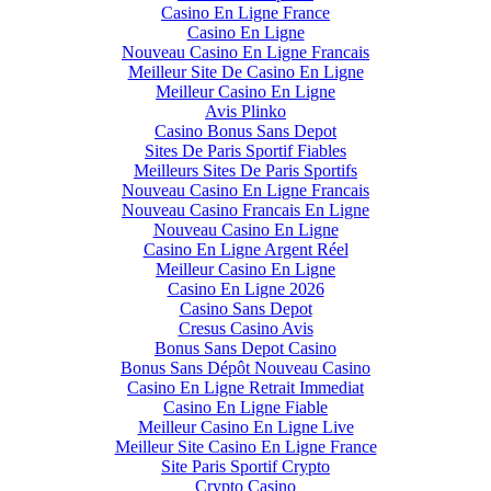
Casino En Ligne France
Casino En Ligne
Nouveau Casino En Ligne Francais
Meilleur Site De Casino En Ligne
Meilleur Casino En Ligne
Avis Plinko
Casino Bonus Sans Depot
Sites De Paris Sportif Fiables
Meilleurs Sites De Paris Sportifs
Nouveau Casino En Ligne Francais
Nouveau Casino Francais En Ligne
Nouveau Casino En Ligne
Casino En Ligne Argent Réel
Meilleur Casino En Ligne
Casino En Ligne 2026
Casino Sans Depot
Cresus Casino Avis
Bonus Sans Depot Casino
Bonus Sans Dépôt Nouveau Casino
Casino En Ligne Retrait Immediat
Casino En Ligne Fiable
Meilleur Casino En Ligne Live
Meilleur Site Casino En Ligne France
Site Paris Sportif Crypto
Crypto Casino