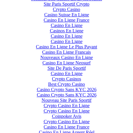
Site Paris Sportif Crypto
Crypto Casino
Casino Suisse En Ligne
Casino En Ligne France
Casino En Ligne
Casinos En Ligne
Casino En Ligne
Casino En Ligne
Casino En Ligne Le Plus Payant
Casino En Ligne Francais
Nouveaux Casino En Ligne
Casino En Ligne Neosurf
Site De Paris Sportif
Casino En Ligne
Crypto Casinos
Best Crypto Casino
Casino Crypto Sans KYC 2026
Casino Crypto Sans KYC 2026
Nouveau Site Paris Sportif
Crypto Casino En Ligne
Crypto Casino En Ligne
Coinpoker Avis
Crypto Casino En Ligne
Casino En Ligne France
Casino En Ligne Argent Réel