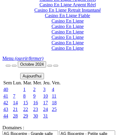
Casino En Ligne Argent Réel
Casino En Ligne Retrait Instantané
Casino En Ligne Fiable
Casino En Ligne
Casino En Ligne
Casino En Ligne
Casino En Ligne
Casino En Ligne
Casino En Ligne
Menu
(ouvrir/fermer)
Octobre 2024
Aujourd'hui
Sem
Lun.
Mar.
Mer.
Jeu.
Ven.
40
1
2
3
4
41
7
8
9
10
11
42
14
15
16
17
18
43
21
22
23
24
25
44
28
29
30
31
Domaines :