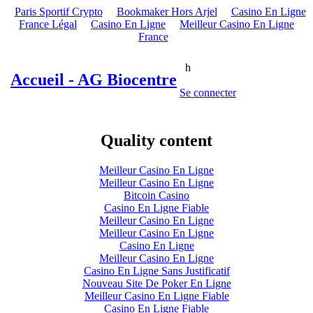
Paris Sportif Crypto
Bookmaker Hors Arjel
Casino En Ligne
France Légal
Casino En Ligne
Meilleur Casino En Ligne
France
h
Accueil -
AG Biocentre
Se connecter
Quality content
Meilleur Casino En Ligne
Meilleur Casino En Ligne
Bitcoin Casino
Casino En Ligne Fiable
Meilleur Casino En Ligne
Meilleur Casino En Ligne
Casino En Ligne
Meilleur Casino En Ligne
Casino En Ligne Sans Justificatif
Nouveau Site De Poker En Ligne
Meilleur Casino En Ligne Fiable
Casino En Ligne Fiable